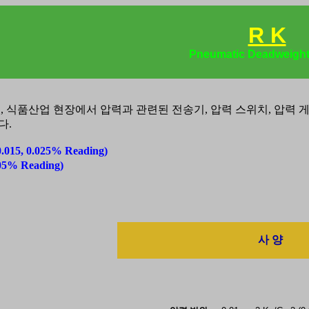
R K
Pneumatic Deadweight
, 식품산업 현장에서 압력과 관련된 전송기, 압력 스위치, 압력 
다.
15, 0.025% Reading)
5% Reading)
사 양