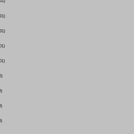
01)
01)
01)
01)
01)
0)
0)
0)
0)