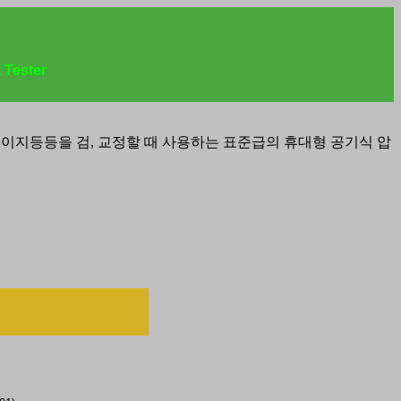
 Tester
게이지등등을 검, 교정할 때 사용하는 표준급의 휴대형 공기식 압