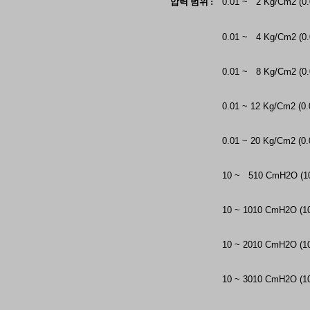
압력 범위 :
0.01 ~ 2 Kg/Cm2 (0.
0.01 ~ 4 Kg/Cm2 (0.
0.01 ~ 8 Kg/Cm2 (0.
0.01 ~ 12 Kg/Cm2 (0.
0.01 ~ 20 Kg/Cm2 (0.
10 ~ 510 CmH2O (1
10 ~ 1010 CmH2O (1
10 ~ 2010 CmH2O (1
10 ~ 3010 CmH2O (1